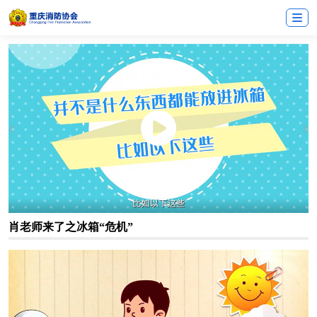
肖老师来了之冰箱“危机”