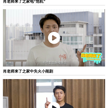
肖老师来了之家电“危机”
肖老师来了之家中失火小闹剧