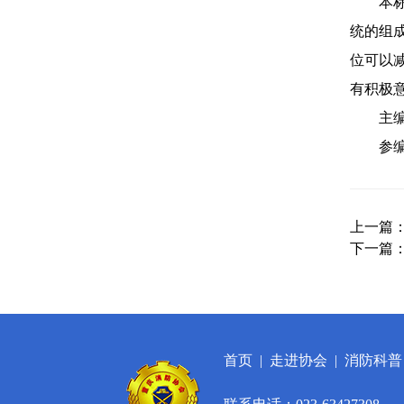
本标准
统的组
位可以
有积极
主编单
参编单
上一篇
下一篇
首页
|
走进协会
|
消防科普