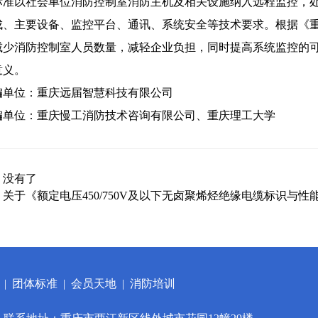
以社会单位消防控制室消防主机及相关设施纳入远程监控，处
成、主要设备、监控平台、通讯、系统安全等技术要求。根据《
减少消防控制室人员数量，减轻企业负担，同时提高系统监控的
意义。
位：重庆远届智慧科技有限公司
位：重庆慢工消防技术咨询有限公司、重庆理工大学
：
没有了
：
关于《额定电压450/750V及以下无卤聚烯烃绝缘电缆标识与
|
团体标准
|
会员天地
|
消防培训