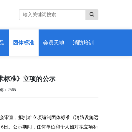
品
团体标准
会员天地
消防培训
术标准》立项的公示
览：2565
会审查，拟批准立项编制团体标准《消防设施远
11月6日。公示期间，任何单位和个人如对拟立项标