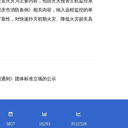
置火灾为主要内容，包括火灾报警主机监控系
重庆市消防条例》相关内容，纳入远程监控的单
可靠性，对快速扑灭初期火灾、降低火灾损失具
性能通则》团体标准立项的公示
3857
16293
3532528