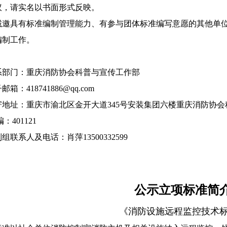
议，请实名以书面形式反映。
具有标准编制管理能力、有参与团体标准编写意愿的其他单位
编制工作。
系部门：重庆消防协会科普与宣传工作部
418741886@qq.com
址：重庆市渝北区金开大道345号安装集团六楼重庆消防协会
401121
系人及电话：肖萍13500332599
公示立项标准简
《消防设施远程监控技术