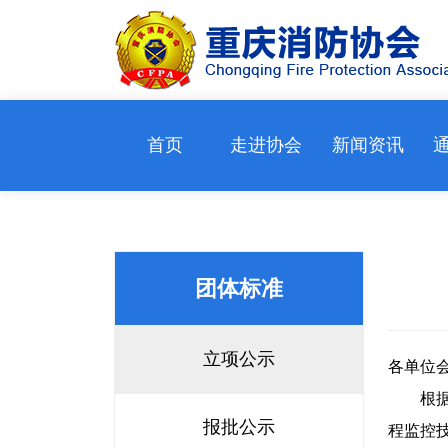
首页
走进协会
新闻资讯
团体标准
立项公示
各单位
根据《
报批公示
程监控技